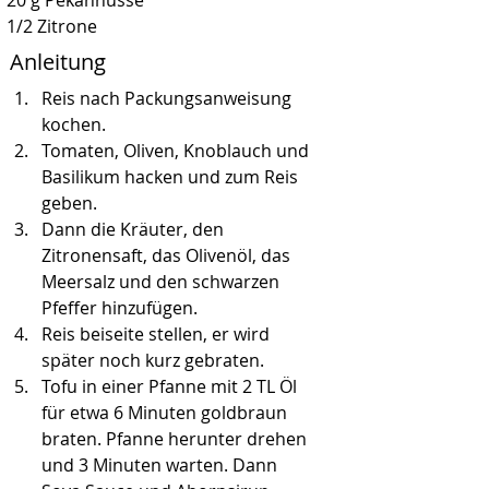
20 g Pekannüsse
1/2 Zitrone
Anleitung
Reis nach Packungsanweisung 
kochen.
Tomaten, Oliven, Knoblauch und 
Basilikum hacken und zum Reis 
geben.
Dann die Kräuter, den 
Zitronensaft, das Olivenöl, das 
Meersalz und den schwarzen 
Pfeffer hinzufügen.
Reis beiseite stellen, er wird 
später noch kurz gebraten.
Tofu in einer Pfanne mit 2 TL Öl 
für etwa 6 Minuten goldbraun 
braten. Pfanne herunter drehen 
und 3 Minuten warten. Dann 