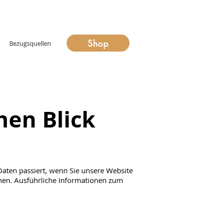
Shop
Bezugsquellen
nen Blick
aten passiert, wenn Sie unsere Website
nnen. Ausführliche Informationen zum