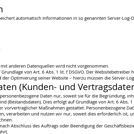
n
peichert automatisch Informationen in so genannten Server-Log-D
s
mit anderen Datenquellen wird nicht vorgenommen.
 Grundlage von Art. 6 Abs. 1 lit. f DSGVO. Der Websitebetreiber h
d der Optimierung seiner Website – hierzu müssen die Server-Log-
aten (Kunden- und Vertragsdate
personenbezogene Daten nur, soweit sie für die Begründung, inh
sind (Bestandsdaten). Dies erfolgt auf Grundlage von Art. 6 Abs. 1
oder vorvertraglicher Maßnahmen gestattet. Personenbezogene D
en, verarbeiten und nutzen wir nur, soweit dies erforderlich is
chnen.
ch Abschluss des Auftrags oder Beendigung der Geschäftsbezie
hrt.