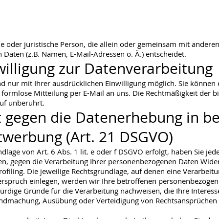
iche oder juristische Person, die allein oder gemeinsam mit ander
aten (z.B. Namen, E-Mail-Adressen o. Ä.) entscheidet.
willigung zur Datenverarbeitung
 nur mit Ihrer ausdrücklichen Einwilligung möglich. Sie können ei
e formlose Mitteilung per E-Mail an uns. Die Rechtmäßigkeit der b
uf unberührt.
 gegen die Datenerhebung in be
twerbung (Art. 21 DSGVO)
age von Art. 6 Abs. 1 lit. e oder f DSGVO erfolgt, haben Sie jede
en, gegen die Verarbeitung Ihrer personenbezogenen Daten Widersp
ofiling. Die jeweilige Rechtsgrundlage, auf denen eine Verarbeit
rspruch einlegen, werden wir Ihre betroffenen personenbezogene
dige Gründe für die Verarbeitung nachweisen, die Ihre Interess
tendmachung, Ausübung oder Verteidigung von Rechtsansprüchen 