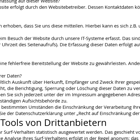
rfassung auf dieser Website?
bsite erfolgt durch den Websitebetreiber. Dessen Kontaktdaten 
rhoben, dass Sie uns diese mitteilen. Hierbei kann es sich z.B. 
 Besuch der Website durch unsere IT-Systeme erfasst. Das sind 
Uhrzeit des Seitenaufrufs). Die Erfassung dieser Daten erfolgt a
ine fehlerfreie Bereitstellung der Website zu gewährleisten. And
rer Daten?
geltlich Auskunft über Herkunft, Empfänger und Zweck Ihrer ges
ht, die Berichtigung, Sperrung oder Löschung dieser Daten zu ve
 Sie sich jederzeit unter der im Impressum angegebenen Adres
uständigen Aufsichtsbehörde zu.
r bestimmten Umständen die Einschränkung der Verarbeitung Ih
Sie der Datenschutzerklärung unter „Recht auf Einschränkung der
Tools von Drittanbietern
 Surf-Verhalten statistisch ausgewertet werden. Das geschieht v
nalyse Ihres Surf-Verhaltens erfolgt in der Regel anonym; das 