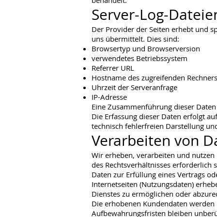
behandelt.
Server-Log-Dateie
Der Provider der Seiten erhebt und s
uns übermittelt. Dies sind:
Browsertyp und Browserversion
verwendetes Betriebssystem
Referrer URL
Hostname des zugreifenden Rechner
Uhrzeit der Serveranfrage
IP-Adresse
Eine Zusammenführung dieser Daten 
Die Erfassung dieser Daten erfolgt auf
technisch fehlerfreien Darstellung un
Verarbeiten von D
Wir erheben, verarbeiten und nutzen 
des Rechtsverhältnisses erforderlich 
Daten zur Erfüllung eines Vertrags 
Internetseiten (Nutzungsdaten) erheb
Dienstes zu ermöglichen oder abzure
Die erhobenen Kundendaten werden na
Aufbewahrungsfristen bleiben unberü