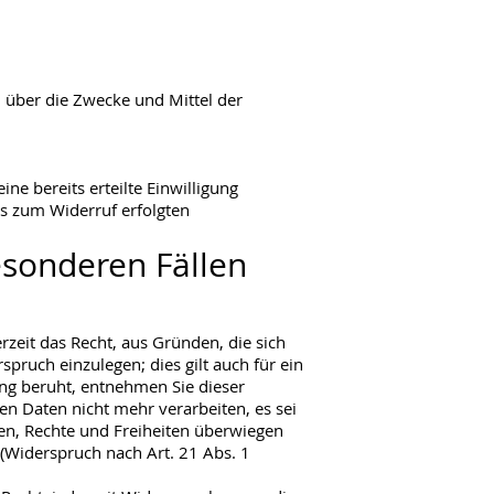
en über die Zwecke und Mittel der
ne bereits erteilte Einwilligung
is zum Widerruf erfolgten
sonderen Fällen
rzeit das Recht, aus Gründen, die sich
ruch einzulegen; dies gilt auch für ein
ung beruht, entnehmen Sie dieser
n Daten nicht mehr verarbeiten, es sei
en, Rechte und Freiheiten überwiegen
(Widerspruch nach Art. 21 Abs. 1