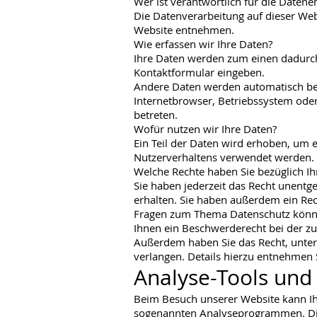
Wer ist verantwortlich für die Datene
Die Datenverarbeitung auf dieser We
Website entnehmen.
Wie erfassen wir Ihre Daten?
Ihre Daten werden zum einen dadurch e
Kontaktformular eingeben.
Andere Daten werden automatisch beim
Internetbrowser, Betriebssystem oder 
betreten.
Wofür nutzen wir Ihre Daten?
Ein Teil der Daten wird erhoben, um e
Nutzerverhaltens verwendet werden.
Welche Rechte haben Sie bezüglich Ih
Sie haben jederzeit das Recht unent
erhalten. Sie haben außerdem ein Rec
Fragen zum Thema Datenschutz können
Ihnen ein Beschwerderecht bei der z
Außerdem haben Sie das Recht, unte
verlangen. Details hierzu entnehmen 
Analyse-Tools und 
Beim Besuch unserer Website kann Ihr
sogenannten Analyseprogrammen. Die A