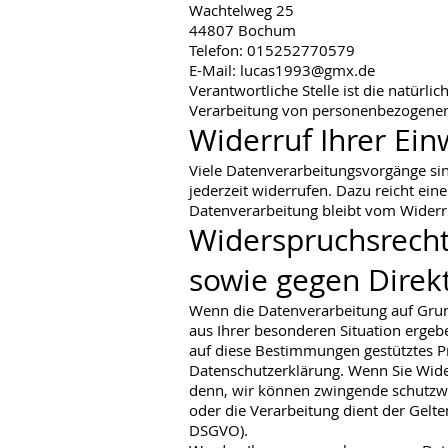
Wachtelweg 25
44807 Bochum
Telefon: 015252770579
E-Mail: lucas1993@gmx.de
Verantwortliche Stelle ist die natürl
Verarbeitung von personenbezogenen D
Widerruf Ihrer Ein
Viele Datenverarbeitungsvorgänge sind
jederzeit widerrufen. Dazu reicht ein
Datenverarbeitung bleibt vom Widerr
Widerspruchsrecht
sowie gegen Direk
Wenn die Datenverarbeitung auf Grundl
aus Ihrer besonderen Situation ergeb
auf diese Bestimmungen gestütztes Pr
Datenschutzerklärung. Wenn Sie Wide
denn, wir können zwingende schutzwür
oder die Verarbeitung dient der Gel
DSGVO).