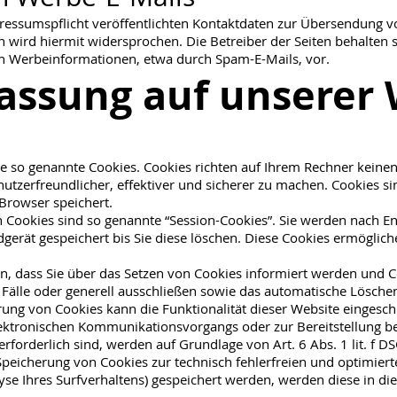
ssumspflicht veröffentlichten Kontaktdaten zur Übersendung vo
wird hiermit widersprochen. Die Betreiber der Seiten behalten si
n Werbeinformationen, etwa durch Spam-E-Mails, vor.
fassung auf unserer
se so genannte Cookies. Cookies richten auf Ihrem Rechner keine
tzerfreundlicher, effektiver und sicherer zu machen. Cookies sin
Browser speichert.
Cookies sind so genannte “Session-Cookies”. Sie werden nach En
gerät gespeichert bis Sie diese löschen. Diese Cookies ermöglic
n, dass Sie über das Setzen von Cookies informiert werden und Co
älle oder generell ausschließen sowie das automatische Lösche
rung von Cookies kann die Funktionalität dieser Website eingesch
lektronischen Kommunikationsvorgangs oder zur Bereitstellung b
rforderlich sind, werden auf Grundlage von Art. 6 Abs. 1 lit. f 
 Speicherung von Cookies zur technisch fehlerfreien und optimiert
lyse Ihres Surfverhaltens) gespeichert werden, werden diese in d