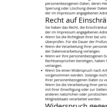
personenbezogenen Daten, deren Herk
Sperrung oder Löschung dieser Daten
der im Impressum angegebenen Adre
Recht auf Einschr
Sie haben das Recht, die Einschränku
der im Impressum angegebenen Adress
Wenn Sie die Richtigkeit Ihrer bei un
überprüfen. Für die Dauer der Prüfun
Wenn die Verarbeitung Ihrer persone
der Datenverarbeitung verlangen.
Wenn wir Ihre personenbezogenen Dat
Rechtsansprüchen benötigen, haben S
verlangen.
Wenn Sie einen Widerspruch nach Art
vorgenommen werden. Solange noch ni
Ihrer personenbezogenen Daten zu ve
Wenn Sie die Verarbeitung Ihrer per
mit Ihrer Einwilligung oder zur Gel
anderen natürlichen oder juristische
Mitgliedstaats verarbeitet werden.
Widerspruch gege