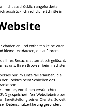
n nicht ausdrücklich angeforderter
ch ausdrücklich rechtliche Schritte im
 Website
n Schaden an und enthalten keine Viren.
d kleine Textdateien, die auf Ihrem
de Ihres Besuchs automatisch gelöscht.
hen es uns, Ihren Browser beim nächsten
okies nur im Einzelfall erlauben, die
n der Cookies beim Schließen des
ränkt sein.
estimmter, von Ihnen erwünschter
DSGVO gespeichert. Der Websitebetreiber
en Bereitstellung seiner Dienste. Soweit
ieser Datenschutzerklärung gesondert