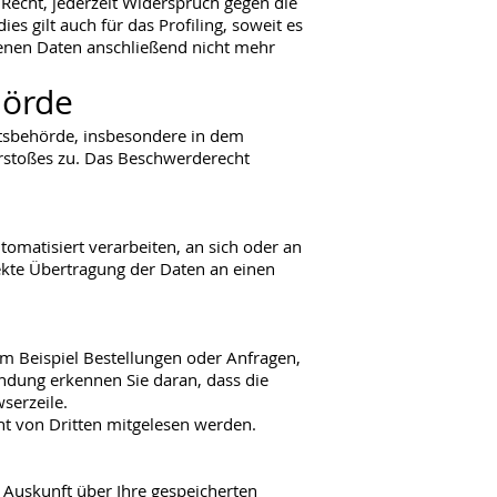
Recht, jederzeit Widerspruch gegen die
 gilt auch für das Profiling, soweit es
enen Daten anschließend nicht mehr
hörde
htsbehörde, insbesondere in dem
erstoßes zu. Das Beschwerderecht
utomatisiert verarbeiten, an sich oder an
ekte Übertragung der Daten an einen
um Beispiel Bestellungen oder Anfragen,
indung erkennen Sie daran, dass die
serzeile.
cht von Dritten mitgelesen werden.
 Auskunft über Ihre gespeicherten