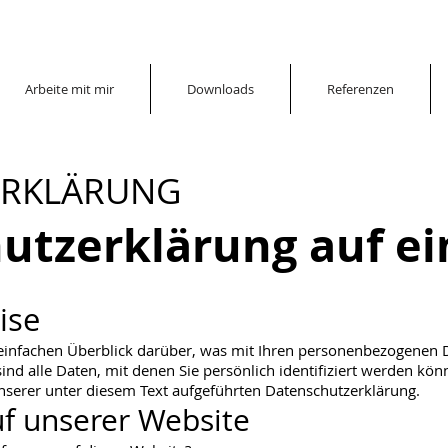
Arbeite mit mir
Downloads
Referenzen
ERKLÄRUNG
utzerklärung auf ei
ise
einfachen Überblick darüber, was mit Ihren personenbezogenen D
d alle Daten, mit denen Sie persönlich identifiziert werden kö
erer unter diesem Text aufgeführten Datenschutzerklärung.
f unserer Website