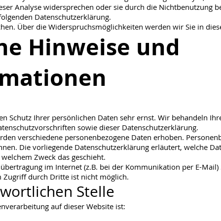
eser Analyse widersprechen oder sie durch die Nichtbenutzung be
 folgenden Datenschutzerklärung.
hen. Über die Widerspruchsmöglichkeiten werden wir Sie in dies
ine Hinweise und
ormationen
en Schutz Ihrer persönlichen Daten sehr ernst. Wir behandeln Ih
tenschutzvorschriften sowie dieser Datenschutzerklärung.
erden verschiedene personenbezogene Daten erhoben. Personenb
önnen. Die vorliegende Datenschutzerklärung erläutert, welche Da
zu welchem Zweck das geschieht.
nübertragung im Internet (z.B. bei der Kommunikation per E-Mail)
Zugriff durch Dritte ist nicht möglich.
wortlichen Stelle
enverarbeitung auf dieser Website ist: