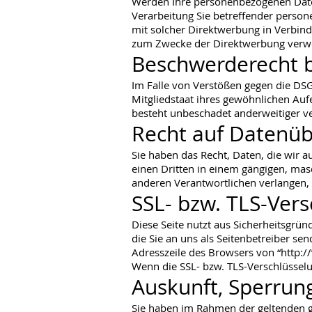
Werden Ihre personenbezogenen Daten
Verarbeitung Sie betreffender person
mit solcher Direktwerbung in Verbin
zum Zwecke der Direktwerbung verwe
Beschwerderecht b
Im Falle von Verstößen gegen die DS
Mitgliedstaat ihres gewöhnlichen Auf
besteht unbeschadet anderweitiger ve
Recht auf Datenüb
Sie haben das Recht, Daten, die wir au
einen Dritten in einem gängigen, mas
anderen Verantwortlichen verlangen, e
SSL- bzw. TLS-Ver
Diese Seite nutzt aus Sicherheitsgrü
die Sie an uns als Seitenbetreiber se
Adresszeile des Browsers von “http://
Wenn die SSL- bzw. TLS-Verschlüsselun
Auskunft, Sperrun
Sie haben im Rahmen der geltenden ge