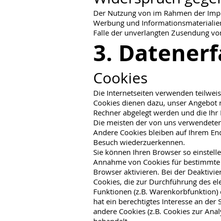
Der Nutzung von im Rahmen der Impre
Werbung und Informationsmaterialien 
Falle der unverlangten Zusendung vo
3. Datener
Cookies
Die Internetseiten verwenden teilwei
Cookies dienen dazu, unser Angebot nu
Rechner abgelegt werden und die Ihr 
Die meisten der von uns verwendeten 
Andere Cookies bleiben auf Ihrem End
Besuch wiederzuerkennen.
Sie können Ihren Browser so einstelle
Annahme von Cookies für bestimmte F
Browser aktivieren. Bei der Deaktivie
Cookies, die zur Durchführung des e
Funktionen (z.B. Warenkorbfunktion) e
hat ein berechtigtes Interesse an der
andere Cookies (z.B. Cookies zur Ana