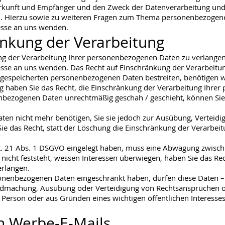
unft und Empfänger und den Zweck der Datenverarbeitung und gg
. Hierzu sowie zu weiteren Fragen zum Thema personenbezogene 
sse an uns wenden.
änkung der Verarbeitung
ng der Verarbeitung Ihrer personenbezogenen Daten zu verlangen.
e an uns wenden. Das Recht auf Einschränkung der Verarbeitung
s gespeicherten personenbezogenen Daten bestreiten, benötigen wi
g haben Sie das Recht, die Einschränkung der Verarbeitung Ihre
nbezogenen Daten unrechtmäßig geschah / geschieht, können Sie 
en nicht mehr benötigen, Sie sie jedoch zur Ausübung, Vertei
ie das Recht, statt der Löschung die Einschränkung der Verarbe
. 21 Abs. 1 DSGVO eingelegt haben, muss eine Abwägung zwisch
cht feststeht, wessen Interessen überwiegen, haben Sie das Rec
rlangen.
sonenbezogenen Daten eingeschränkt haben, dürfen diese Daten –
tendmachung, Ausübung oder Verteidigung von Rechtsansprüchen o
n Person oder aus Gründen eines wichtigen öffentlichen Interesse
n Werbe-E-Mails