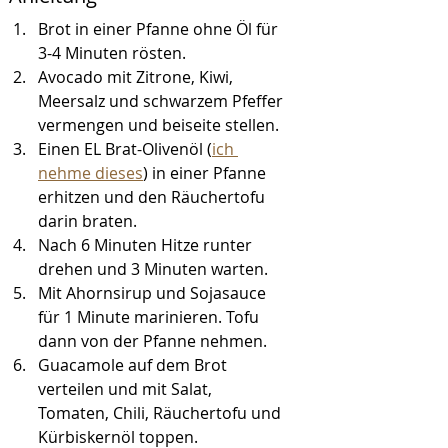
Brot in einer Pfanne ohne Öl für 
3-4 Minuten rösten.
Avocado mit Zitrone, Kiwi, 
Meersalz und schwarzem Pfeffer 
vermengen und beiseite stellen.
Einen EL Brat-Olivenöl (
ich 
nehme dieses
) in einer Pfanne 
erhitzen und den Räuchertofu 
darin braten.
Nach 6 Minuten Hitze runter 
drehen und 3 Minuten warten. 
Mit Ahornsirup und Sojasauce 
für 1 Minute marinieren. Tofu 
dann von der Pfanne nehmen.
Guacamole auf dem Brot 
verteilen und mit Salat, 
Tomaten, Chili, Räuchertofu und 
Kürbiskernöl toppen.