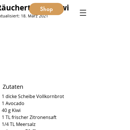
Räuchertofu & Kiwi
Shop
ktualisiert:
18. März 2021
Zutaten
1 dicke Scheibe Vollkornbrot
1 Avocado
40 g Kiwi
1 TL frischer Zitronensaft
1/4 TL Meersalz